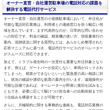
オーナー直営・自社運営駐車場の電話対応の課題を
解決する電話代行サービス
オーナー直営・自社運営の小規模駐車場において、外注化が
可能な電話対応業務は、利用者との連絡窓口を担う幅広い領
域を含んでいます。まず代表的なのが、日常的な問い合わせ
への対応です。料金の確認、精算機の使い方、領収書発行の
案内、混雑状況に関する質問などは、あらかじめ整理された
応答マニュアルに基づき、電話代行サービスのオペレーター
がスムーズに対応できます。
加えて、トラブル発生時の一次受付も重要な外注対象となり
ます。例えば、ゲートバーが反応しない、車両がロックされ
てしまった、精算ができないといった緊急度の高い相談に対
し、状況の確認や適切な処置の案内を行います。遠隔操作が
可能な設備であれば、オペレーターが即座に復旧を試みるこ
ともでき、必要に応じて駆けつけ担当者への出動依頼まで行
う仕組みを構築することが可能です。
さらに、月極契約に関する事務的な連絡も、電話対応業務の