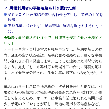
２. 月極利用者の事務連絡を引き受けた例
契約更新や区画確認の問い合わせを代行し、業務の手間を
軽減。
事務作業に追われず、現場管理に時間を割けるようになっ
た。
★効果：
事務連絡の外注化で月極運営を安定させた実務的メ
リット
オーナー直営・自社運営の月極駐車場では、契約更新日の案
内、区画の空き状況確認、名義変更の連絡など、細かな事務
問い合わせが日々発生します。こうした連絡は短時間で終わ
るように見えても、来客対応や現場巡回の合間に都度対応す
ることで業務が分断され、作業効率の低下につながりがちで
す。
電話代行サービスに事務連絡の一次受付を任せた例では、利
用者からの更新意向の確認や必要書類の案内を電話代行が整
理して伝えるため、オーナーは事務作業に追われる時間が減
少。予定の立てやすさが増し、現地の清掃や設備点検など、