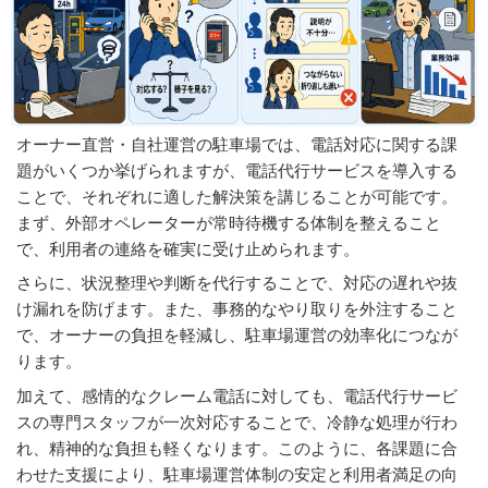
オーナー直営・自社運営の駐車場では、電話対応に関する課
題がいくつか挙げられますが、電話代行サービスを導入する
ことで、それぞれに適した解決策を講じることが可能です。
まず、外部オペレーターが常時待機する体制を整えること
で、利用者の連絡を確実に受け止められます。
さらに、状況整理や判断を代行することで、対応の遅れや抜
け漏れを防げます。また、事務的なやり取りを外注すること
で、オーナーの負担を軽減し、駐車場運営の効率化につなが
ります。
加えて、感情的なクレーム電話に対しても、電話代行サービ
スの専門スタッフが一次対応することで、冷静な処理が行わ
れ、精神的な負担も軽くなります。このように、各課題に合
わせた支援により、駐車場運営体制の安定と利用者満足の向