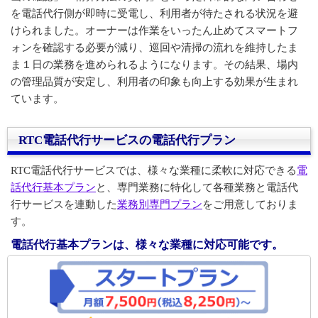
を電話代行側が即時に受電し、利用者が待たされる状況を避
けられました。オーナーは作業をいったん止めてスマートフ
ォンを確認する必要が減り、巡回や清掃の流れを維持したま
ま１日の業務を進められるようになります。その結果、場内
の管理品質が安定し、利用者の印象も向上する効果が生まれ
ています。
RTC電話代行サービスの電話代行プラン
RTC電話代行サービスでは、様々な業種に柔軟に対応できる
電
話代行基本プラン
と、専門業務に特化して各種業務と電話代
行サービスを連動した
業務別専門プラン
をご用意しておりま
す。
電話代行基本プランは、様々な業種に対応可能です。