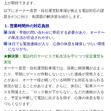
上が期待できます。
以下にオーナー直営・自社運営駐車場が抱える電話対応の課
題を4つに分け、各課題の解決策を紹介します。
１. 営業時間外の対応負担
深夜・早朝の問い合わせに即応する必要があり、オーナー
の私生活が圧迫されやすい。
休日でも緊急連絡が入り、心身の休息を確保しづらい環境
になりがち。
★解決策：
電話代行サービスで私生活を守りつつ安定運営を
実現
オーナー直営・自社運営駐車場では、深夜に精算機が止まっ
たり、早朝にゲートが作動しないといった連絡が突然入るこ
とがあり、オーナー様が眠っている時間でも対応を迫られる
状況が起こることがあります。さらに、休日に「駐車スペー
スを間違えた」「ロック板が下がらない」などの連絡が入る
と、予定を中断して電話に出ざるを得ず、心身の休息を取り
づらくなります。