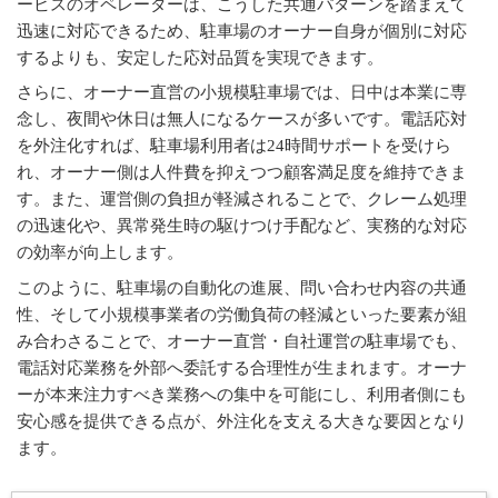
ービスのオペレーターは、こうした共通パターンを踏まえて
迅速に対応できるため、駐車場のオーナー自身が個別に対応
するよりも、安定した応対品質を実現できます。
さらに、オーナー直営の小規模駐車場では、日中は本業に専
念し、夜間や休日は無人になるケースが多いです。電話応対
を外注化すれば、駐車場利用者は24時間サポートを受けら
れ、オーナー側は人件費を抑えつつ顧客満足度を維持できま
す。また、運営側の負担が軽減されることで、クレーム処理
の迅速化や、異常発生時の駆けつけ手配など、実務的な対応
の効率が向上します。
このように、駐車場の自動化の進展、問い合わせ内容の共通
性、そして小規模事業者の労働負荷の軽減といった要素が組
み合わさることで、オーナー直営・自社運営の駐車場でも、
電話対応業務を外部へ委託する合理性が生まれます。オーナ
ーが本来注力すべき業務への集中を可能にし、利用者側にも
安心感を提供できる点が、外注化を支える大きな要因となり
ます。