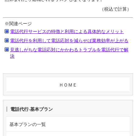
（税込で計算）
※関連ページ
電話代行サービスの特徴と利用による具体的なメリット
電話代行を利用して電話応対を減らせば業務効率が上がる
見逃しがちな電話応対にかかわるトラブルを電話代行で解
決
ＨＯＭＥ
電話代行-基本プラン
基本プランの一覧