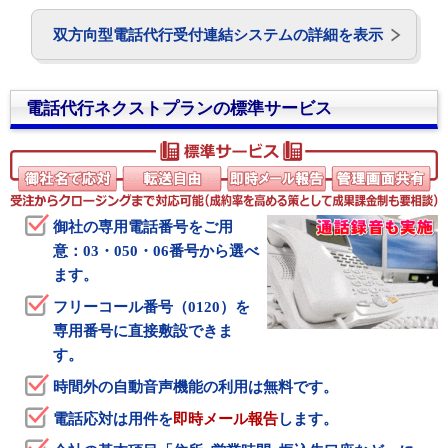
双方向型電話代行受付連結システムの詳細を表示
電話代行ネクストプランの標準サービス
御社の専用電話番号をご用
意：03・050・06番号から選べ
ます。
フリーコール番号（0120）を
専用番号に直接敷設できま
す。
時間外の自動音声機能の利用は無料です。
電話応対は用件を
即時メール報告
します。