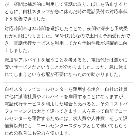
が、昼間は補足的に利用して電話の取りこぼしを防止すると
ともに、自社スタッフが急に休んだ時の電話受付の対応率低
下を改善できました。
対応時間帯は24時間を選択したことで、夜間や深夜も予約受
付が可能になりました。365日対応なので土日も予約受付がで
き、電話代行サービスを利用してから予約件数が飛躍的に向
上しました。
派遣やアルバイトを雇うことを考えると、電話代行は遥かに
安いサービスだということが分かりました。また、急に休ま
れてしまうという心配が不要になったので助かりました。
自社スタッフでコールセンターを運用する場合、自社の社員
に他に派遣社員やアルバイトを雇用することになりますが、
電話代行サービスを利用した場合と比べると、そのコストパ
フォーマンスは大きく違ってきます。人を雇って自前でコー
ルセンターを運営するためには、求人費や人件費、そして設
備費以外にも、コールセンタースタッフとして働いてもらう
ための教育にも労力を使います。