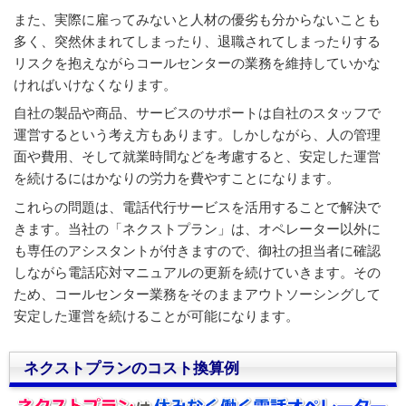
また、実際に雇ってみないと人材の優劣も分からないことも
多く、突然休まれてしまったり、退職されてしまったりする
リスクを抱えながらコールセンターの業務を維持していかな
ければいけなくなります。
自社の製品や商品、サービスのサポートは自社のスタッフで
運営するという考え方もあります。しかしながら、人の管理
面や費用、そして就業時間などを考慮すると、安定した運営
を続けるにはかなりの労力を費やすことになります。
これらの問題は、電話代行サービスを活用することで解決で
きます。当社の「ネクストプラン」は、オペレーター以外に
も専任のアシスタントが付きますので、御社の担当者に確認
しながら電話応対マニュアルの更新を続けていきます。その
ため、コールセンター業務をそのままアウトソーシングして
安定した運営を続けることが可能になります。
ネクストプランのコスト換算例