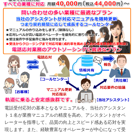
ネクストプランの電話代行活用事例
電話代行を上手に使えば費用対効果は抜群
自社コールセンターからアウトソーシング（コス
パ見直し）
自社コールセンターと並行運営（補足的な役割と
営業時間の延長）
ネクストプランのコスト換算例
電話受付応対の基本となるマニュアルを、当社のアシスタン
ト１名が業務マニュアルの精度を高め、アシスタントがオペ
レーターを指導して、品質の向上とスピード感ある応対を実
現します。また、経験豊富なオペレーターが中心になって受