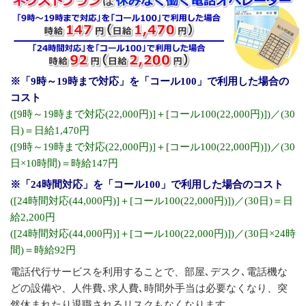
※「9時～19時まで対応」を「コール100」で利用した場合の
コスト
([9時～19時まで対応(22,000円)]＋[コール100(22,000円)])／(30
日)＝日給1,470円
([9時～19時まで対応(22,000円)]＋[コール100(22,000円)])／(30
日×10時間)＝時給147円
※「24時間対応」を「コール100」で利用した場合のコスト
([24時間対応(44,000円)]＋[コール100(22,000円)])／(30日)＝日
給2,200円
([24時間対応(44,000円)]＋[コール100(22,000円)])／(30日×24時
間)＝時給92円
電話代行サービスを利用することで、部屋､デスク､電話機な
どの設備や、人件費､求人費､時間外手当は必要なくなり、突
然休まれたり退職されるリスクもなくなります。