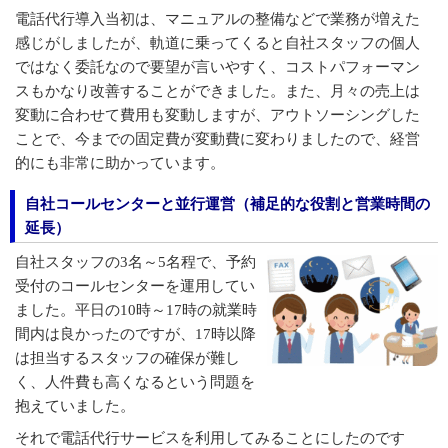
電話代行導入当初は、マニュアルの整備などで業務が増えた
感じがしましたが、軌道に乗ってくると自社スタッフの個人
ではなく委託なので要望が言いやすく、コストパフォーマン
スもかなり改善することができました。また、月々の売上は
変動に合わせて費用も変動しますが、アウトソーシングした
ことで、今までの固定費が変動費に変わりましたので、経営
的にも非常に助かっています。
自社コールセンターと並行運営（補足的な役割と営業時間の
延長）
自社スタッフの3名～5名程で、予約
受付のコールセンターを運用してい
ました。平日の10時～17時の就業時
間内は良かったのですが、17時以降
は担当するスタッフの確保が難し
く、人件費も高くなるという問題を
抱えていました。
それで電話代行サービスを利用してみることにしたのです