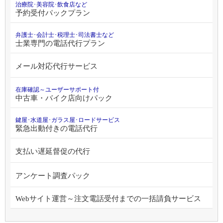
治療院･美容院･飲食店など
予約受付パックプラン
弁護士･会計士･税理士･司法書士など
士業専門の電話代行プラン
メール対応代行サービス
在庫確認～ユーザーサポート付
中古車・バイク店向けパック
鍵屋･水道屋･ガラス屋･ロードサービス
緊急出動付きの電話代行
支払い遅延督促の代行
アンケート調査パック
Webサイト運営～注文電話受付までの一括請負サービス