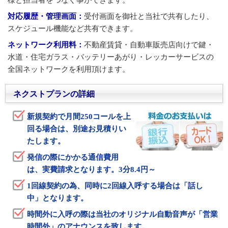
対応履歴・管理画面：
受付画面を御社と当社で共有したり、
スケジュール機能など共有できます。
ネットワーク利用料：
不動産賃貸・自動車販売店向けで鍵・
水道・住宅ガラス・バッテリーあがり・レッカーサービスの
全国ネットワークを利用頂けます。
ネクストプランの詳細
新規契約で月間250コールを上
回る場合は、別途お見積りい
たします。
発信の際にかかる通信費用
は、実費請求となります。3分8.4円～
1回線契約の為、同時に2回線入呼する場合は「話し
中」となります。
時間外に入呼の際は当社のオリジナル自動音声が「営業
時間外」のアナウンスを致します。