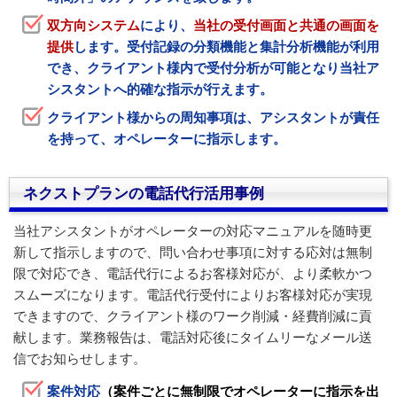
双方向システム
により、
当社の受付画面と共通の画面を
提供
します。受付記録の分類機能と集計分析機能が利用
でき、クライアント様内で受付分析が可能となり当社ア
シスタントへ的確な指示が行えます。
クライアント様からの周知事項は、アシスタントが責任
を持って、オペレーターに指示します。
ネクストプランの電話代行活用事例
当社アシスタントがオペレーターの対応マニュアルを随時更
新して指示しますので、問い合わせ事項に対する応対は無制
限で対応でき、電話代行によるお客様対応が、より柔軟かつ
スムーズになります。電話代行受付によりお客様対応が実現
できますので、クライアント様のワーク削減・経費削減に貢
献します。業務報告は、電話対応後にタイムリーなメール送
信でお知らせします。
案件対応
（案件ごとに無制限でオペレーターに指示を出