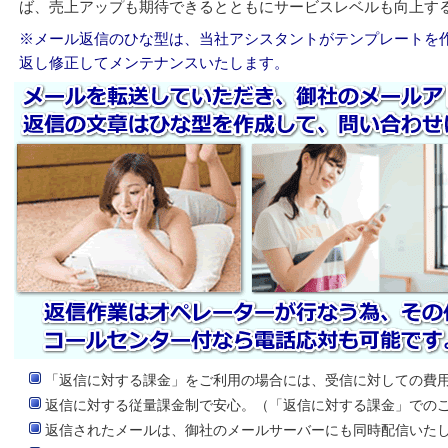
ば、売上アップも期待できるとともにサービスレベルも向上す
※メール返信のひな型は、当社アシスタントがテンプレートを
返し修正してメンテナンスいたします。
「返信に対する課金」をご利用の場合には、受信に対しての費
返信に対する従量課金制で安心。（「返信に対する課金」での
返信されたメールは、御社のメールサーバーにも同時配信いた