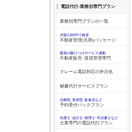
電話代行-業務別専門プラン
業務別専門プランの一覧
月額3,000円で格安
不動産管理(汎用)パッケージ
緊急の駆けつけサービス連動
不動産販売･賃貸管理専門
クレーム電話対応の外注化
秘書代行サービスプラン
治療院･美容院･飲食店など
予約受付パックプラン
弁護士･会計士･税理士･司法書士など
士業専門の電話代行プラン