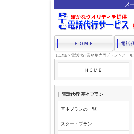
メ
ＨＯＭＥ
電話
HOME
>
電話代行業務別専門プラン
> メー
ＨＯＭＥ
電話代行-基本プラン
基本プランの一覧
スタートプラン