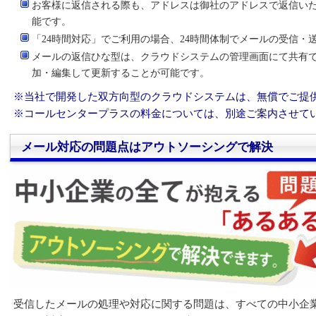
お客様に返信される際も、アドレスは御社のアドレスで返信いた
能です。
「24時間対応」でご利用の場合、24時間体制でメールの受信・
メールの返信ひな型は、クラウドシステムの管理画面にて共有
加・編集して更新することが可能です。
※当社で開発した双方向型のクラウドシステムは、無償でご提
※コールセンタープラスの料金については、別途ご案内させて
メール対応の問題点はアウトソーシングで解決
受信したメールの処理や対応に関する問題は、すべての中小企