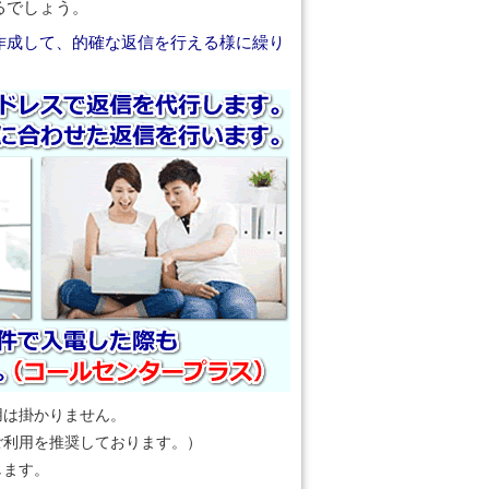
るでしょう。
作成して、的確な返信を行える様に繰り
用は掛かりません。
ご利用を推奨しております。）
します。