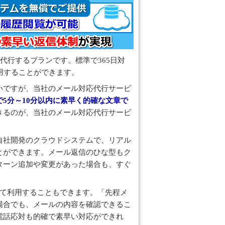
の効果がある
代行するプランです。標準で365日対
用することができます。
いですが、当社のメール対応代行サービ
で5分～10分以内に素早く的確な文章で
きるのが、当社のメール対応代行サービ
自社開発のクラウドシステムで、リアル
とができます。メール返信のひな型もク
ターン追加や変更があった場合も、すぐ
して利用することもできます。「先程メ
場合でも、メールの内容を確認できるこ
電話応対も的確で素早い対応ができれ