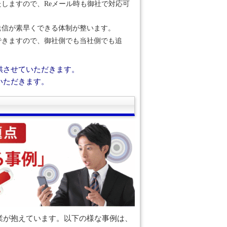
しますので、Reメール時も御社で対応可
送信が素早くできる体制が整います。
できますので、御社側でも当社側でも追
供させていただきます。
いただきます。
業が抱えています。以下の様な事例は、