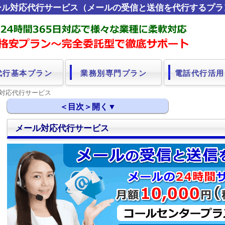
ール対応代行サービス（メールの受信と送信を代行するプラ
代行基本プラン
業務別専門プラン
電話代行活用
ル対応代行サービス
メール対応代行サービス
メールの受信･送信代行サービス
メール対応の問題点はアウトソーシングで解決
メールを素早く返信できる体制を構築
メール対応代行サービスの内容と料金のご案内
メール返信の速さにもっとこだわりを！
成約率の向上⇒メールの返信にもっとこだわり