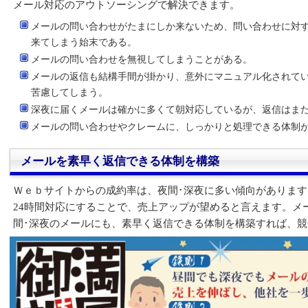
メール対応のアウトソーシングで解決できます。
メールの問い合わせがたまにしか来ないため、問い合わせに対
来てしまう始末である。
メールの問い合わせを無視してしまうことがある。
メールの返信も結構手間が掛かり、意外にマニュアル化されて
苦慮してしまう。
深夜に届くメールは確かに多くて朝対応しているが、返信はま
メールの問い合わせやクレームに、しっかりと処理できる体制
メールを素早く返信できる体制を構築
Ｗｅｂサイトからの成約率は、夜間･深夜に多い傾向がありま
24時間対応にすることで、売上アップが望めると言えます。メ
間･深夜のメールにも、素早く返信できる体制を構築すれば、