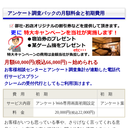
アンケート調査パックの月額料金と初期費用
月額60,000円(税込66,000円)～始められる
お客様相談センターとアンケート調査集計が連動した電話代
行サービスプラン
クレームの受付代行としてもご利用頂けます。
費 用
初 期
初 期
サービス内容
アンケートWeb専用画面初期設定
アンケート葉書の
料 金
20,000円(
22,000円)
税込
お客様がいつも思っている事や、さりげなく言ってくれる意