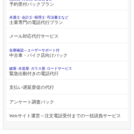
予約受付パックプラン
弁護士･会計士･税理士･司法書士など
士業専門の電話代行プラン
メール対応代行サービス
在庫確認～ユーザーサポート付
中古車・バイク店向けパック
鍵屋･水道屋･ガラス屋･ロードサービス
緊急出動付きの電話代行
支払い遅延督促の代行
アンケート調査パック
Webサイト運営～注文電話受付までの一括請負サービス