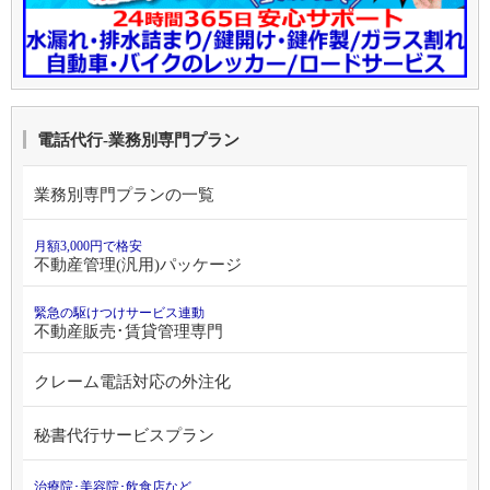
電話代行-業務別専門プラン
業務別専門プランの一覧
月額3,000円で格安
不動産管理(汎用)パッケージ
緊急の駆けつけサービス連動
不動産販売･賃貸管理専門
クレーム電話対応の外注化
秘書代行サービスプラン
治療院･美容院･飲食店など