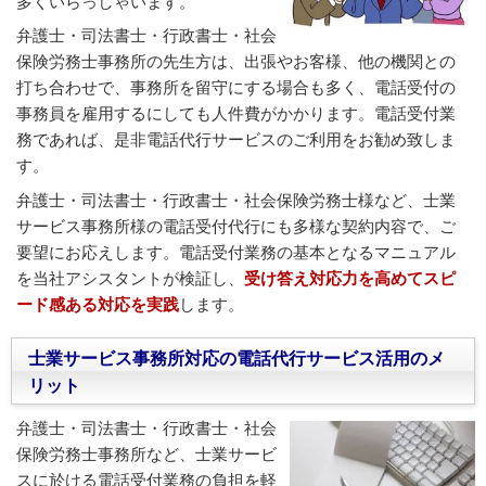
多くいらっしゃいます。
弁護士・司法書士・行政書士・社会
保険労務士事務所の先生方は、出張やお客様、他の機関との
打ち合わせで、事務所を留守にする場合も多く、電話受付の
事務員を雇用するにしても人件費がかかります。電話受付業
務であれば、是非電話代行サービスのご利用をお勧め致しま
す。
弁護士・司法書士・行政書士・社会保険労務士様など、士業
サービス事務所様の電話受付代行にも多様な契約内容で、ご
要望にお応えします。電話受付業務の基本となるマニュアル
を当社アシスタントが検証し、
受け答え対応力を高めてスピ
ード感ある対応を実践
します。
士業サービス事務所対応の電話代行サービス活用のメ
リット
弁護士・司法書士・行政書士・社会
保険労務士事務所など、士業サービ
スに於ける電話受付業務の負担を軽