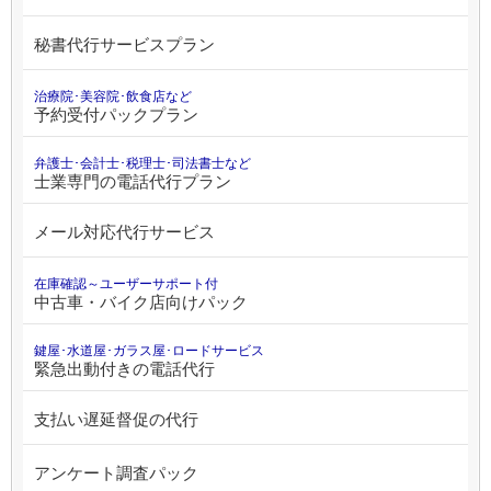
秘書代行サービスプラン
治療院･美容院･飲食店など
予約受付パックプラン
弁護士･会計士･税理士･司法書士など
士業専門の電話代行プラン
メール対応代行サービス
在庫確認～ユーザーサポート付
中古車・バイク店向けパック
鍵屋･水道屋･ガラス屋･ロードサービス
緊急出動付きの電話代行
支払い遅延督促の代行
アンケート調査パック