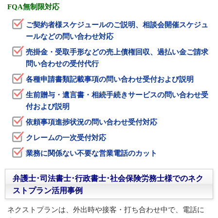
FQA無制限対応
ご契約者様スケジュールのご説明、相談会開催スケジュ
ールなどの問い合わせ対応
売掛金・受取手形などの売上債権回収、過払い金ご請求
問い合わせの受付代行
各種申請書類記載事項の問い合わせ受付および説明
生前贈与・遺言書・相続手続きサービスの問い合わせ受
付および説明
依頼事項進捗状況の問い合わせ受付対応
クレームの一次受付対応
業務に関係ない不要な営業電話のカット
弁護士･司法書士･行政書士･社会保険労務士様でのネク
ストプラン活用事例
ネクストプランは、外出時や接客・打ち合わせ中で、電話に