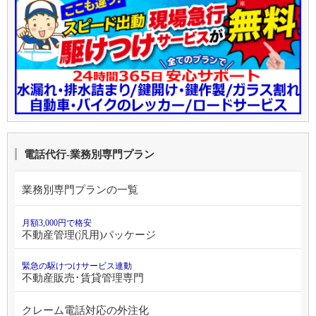
電話代行-業務別専門プラン
業務別専門プランの一覧
月額3,000円で格安
不動産管理(汎用)パッケージ
緊急の駆けつけサービス連動
不動産販売･賃貸管理専門
クレーム電話対応の外注化