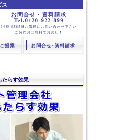
ビス
お問合せ・資料請求
Tel.0120-922-899
24時間365日お気軽にお問い合わせ下さい
ご契約月は無料でお試し！
ご提案
お問合せ･資料請求
もたらす効果
らす効果
行サービス活用