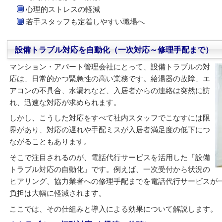
心理的ストレスの軽減
若手スタッフも定着しやすい職場へ
設備トラブル対応を自動化（一次対応～修理手配まで）
マンション・アパート管理会社にとって、設備トラブルの対
応は、日常的かつ緊急性の高い業務です。給湯器の故障、エ
アコンの不具合、水漏れなど、入居者からの連絡は突然に訪
れ、迅速な対応が求められます。
しかし、こうした対応をすべて社内スタッフでこなすには限
界があり、対応の遅れや手配ミスが入居者満足度の低下につ
ながることもあります。
そこで注目されるのが、電話代行サービスを活用した「設備
トラブル対応の自動化」です。例えば、一次受付から状況の
ヒアリング、協力業者への修理手配までを電話代行サービスが
負担は大幅に軽減されます。
ここでは、その仕組みと導入による効果について解説します。