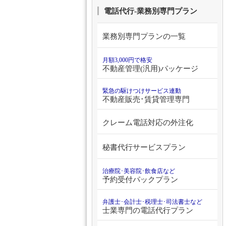
電話代行-業務別専門プラン
業務別専門プランの一覧
月額3,000円で格安
不動産管理(汎用)パッケージ
緊急の駆けつけサービス連動
不動産販売･賃貸管理専門
クレーム電話対応の外注化
秘書代行サービスプラン
治療院･美容院･飲食店など
予約受付パックプラン
弁護士･会計士･税理士･司法書士など
士業専門の電話代行プラン