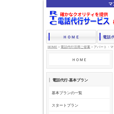
マ
ＨＯＭＥ
電話
HOME
>
電話代行活用ご提案
> アパート・
ＨＯＭＥ
電話代行-基本プラン
基本プランの一覧
スタートプラン