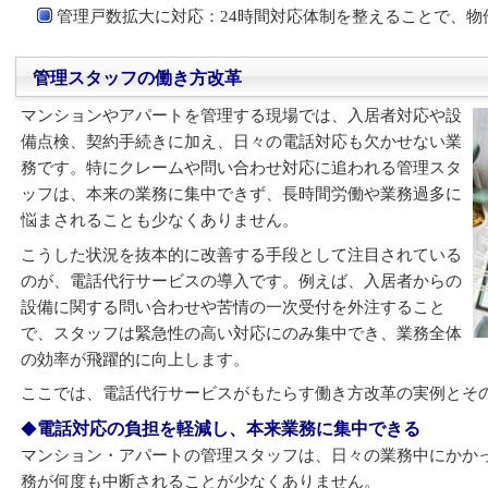
管理戸数拡大に対応：24時間対応体制を整えることで、
管理スタッフの働き方改革
マンションやアパートを管理する現場では、入居者対応や設
備点検、契約手続きに加え、日々の電話対応も欠かせない業
務です。特にクレームや問い合わせ対応に追われる管理スタ
ッフは、本来の業務に集中できず、長時間労働や業務過多に
悩まされることも少なくありません。
こうした状況を抜本的に改善する手段として注目されている
のが、電話代行サービスの導入です。例えば、入居者からの
設備に関する問い合わせや苦情の一次受付を外注すること
で、スタッフは緊急性の高い対応にのみ集中でき、業務全体
の効率が飛躍的に向上します。
ここでは、電話代行サービスがもたらす働き方改革の実例とそ
電話対応の負担を軽減し、本来業務に集中できる
マンション・アパートの管理スタッフは、日々の業務中にかか
務が何度も中断されることが少なくありません。