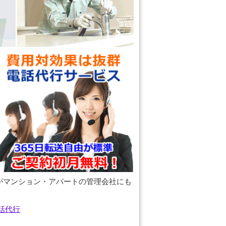
がマンション・アパートの管理会社にも
。
話代行