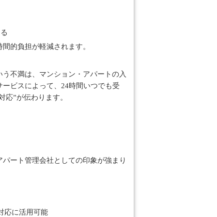
きる
時間的負担が軽減されます。
いう不満は、マンション・アパートの入
ービスによって、24時間いつでも受
対応”が伝わります。
アパート管理会社としての印象が強まり
対応に活用可能