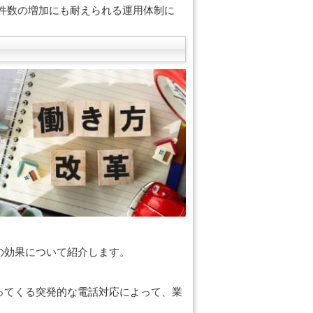
物件数の増加にも耐えられる運用体制に
の効果について紹介します。
ってくる突発的な電話対応によって、業