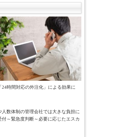
24時間対応の外注化」による効果に
少人数体制の管理会社では大きな負担に
受付～緊急度判断～必要に応じたエスカ