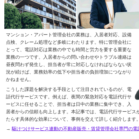
マンション・アパート管理会社の業務は、入居者対応、設備
点検、クレーム処理など多岐にわたります。特に管理会社に
とって、電話対応は業務の中でも時間と労力を要する重要な
業務の一つです。入居者からの問い合わせやトラブル連絡は
昼夜問わず発生し、担当者が常に対応しなければならない状
況が続けば、業務効率の低下や担当者の負担増加につながり
かねません。
こうした課題を解決する手段として注目されているのが、電
話代行サービスです。例えば、夜間の緊急対応を電話代行サ
ービスに任せることで、担当者は日中の業務に集中でき、入
居者からの信頼も向上します。本記事では、電話代行サービス
たらす具体的な効果について、事例を交えて詳しく紹介します
→
駆けつけサービス連動の不動産販売・賃貸管理会社専門の電