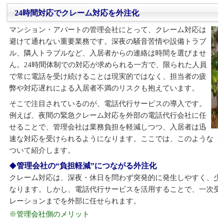
24時間対応でクレーム対応を外注化
マンション・アパートの管理会社にとって、クレーム対応は
避けて通れない重要業務です。深夜の騒音苦情や設備トラブ
ル、隣人トラブルなど、入居者からの連絡は時間を選びませ
ん。24時間体制での対応が求められる一方で、限られた人員
で常に電話を受け続けることは現実的ではなく、担当者の疲
弊や対応遅れによる入居者不満のリスクも抱えています。
そこで注目されているのが、電話代行サービスの導入です。
例えば、夜間の緊急クレーム対応を外部の電話代行会社に任
せることで、管理会社は業務負担を軽減しつつ、入居者は迅
速な対応を受けられるようになります。ここでは、このような「
ついて紹介します。
管理会社の“負担軽減”につながる外注化
クレーム対応は、深夜・休日を問わず突発的に発生しやすく、
なります。しかし、電話代行サービスを活用することで、一次
レーションまでを外部に任せられます。
※管理会社側のメリット