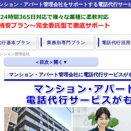
ンション・アパート管理会社をサポートする電話代行サー
代行基本プラン
業務別専門プラン
電話代行活用
マンション管理会社
マンション・アパート管理会社に電話代行サービスが
マンション・アパート管理会社に電話代行サービスがもた
24時間対応でクレーム対応を外注化
管理スタッフの働き方改革
設備トラブル対応を自動化（一次対応～修理手配まで）
小規模管理会社こそ導入すべき！コストを抑えた電話代
RTC電話代行サービスの電話代行プラン