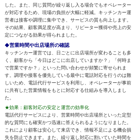
した。また、同じ質問が繰り返し入る場合でもオペレーター
が対応するため、現場の負担が大幅に軽減。キッチンカー運
営者は接客や調理に集中でき、サービスの質も向上します。
その結果、顧客満足度が高まり、リピーター獲得や売上の安
定につながる効果が得られました。
営業時間や出店場所の確認
キッチンカー運営では、日ごとに出店場所が変わることも多
く、顧客から「今日はどこに出店していますか？」「何時ま
で営業ですか？」といった問い合わせが頻繁に寄せられま
す。調理や接客を優先している最中に電話対応を行うのは難
しいため、電話代行サービスを利用し、オペレーターが事前
に共有した営業情報をもとに対応する仕組みを導入しまし
た。
★効果：顧客対応の安定と運営の効率化
電話代行サービスにより、営業時間や出店場所といった定型
的な質問にも確実かつ迅速に答えられるようになりました。
これにより顧客は安心して来店でき、情報不足による機会損
失を防止できます。また、繰り返し対応に割いていた時間を