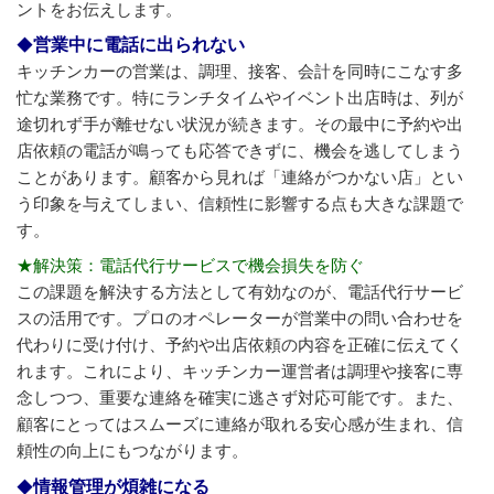
ントをお伝えします。
営業中に電話に出られない
キッチンカーの営業は、調理、接客、会計を同時にこなす多
忙な業務です。特にランチタイムやイベント出店時は、列が
途切れず手が離せない状況が続きます。その最中に予約や出
店依頼の電話が鳴っても応答できずに、機会を逃してしまう
ことがあります。顧客から見れば「連絡がつかない店」とい
う印象を与えてしまい、信頼性に影響する点も大きな課題で
す。
★解決策：電話代行サービスで機会損失を防ぐ
この課題を解決する方法として有効なのが、電話代行サービ
スの活用です。プロのオペレーターが営業中の問い合わせを
代わりに受け付け、予約や出店依頼の内容を正確に伝えてく
れます。これにより、キッチンカー運営者は調理や接客に専
念しつつ、重要な連絡を確実に逃さず対応可能です。また、
顧客にとってはスムーズに連絡が取れる安心感が生まれ、信
頼性の向上にもつながります。
情報管理が煩雑になる