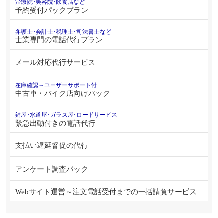
治療院･美容院･飲食店など
予約受付パックプラン
弁護士･会計士･税理士･司法書士など
士業専門の電話代行プラン
メール対応代行サービス
在庫確認～ユーザーサポート付
中古車・バイク店向けパック
鍵屋･水道屋･ガラス屋･ロードサービス
緊急出動付きの電話代行
支払い遅延督促の代行
アンケート調査パック
Webサイト運営～注文電話受付までの一括請負サービス