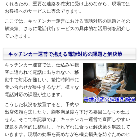
くれるため、重要な連絡を確実に受け止めながら、現場では
お客様へのサービスに専念できます。
ここでは、キッチンカー運営における電話対応の課題とその
解決策、さらに電話代行サービスの具体的な活用例を紹介し
ていきます。
キッチンカー運営で抱える電話対応の課題と解決策
キッチンカー運営では、仕込みや接
客に追われて電話に出られない、移
動中で対応が難しい、繁忙時間帯に
問い合わせが集中するなど、様々な
電話対応の課題が生じます。
こうした状況を放置すると、予約や
出店依頼を逃したり、顧客満足度を下げる要因になりかねま
せん。そこで本記事では、キッチンカー運営で直面しやすい
課題を具体的に整理し、それぞれに合った解決策を解説して
いきます。現場の効率を高めながら機会損失を防ぐためのヒ