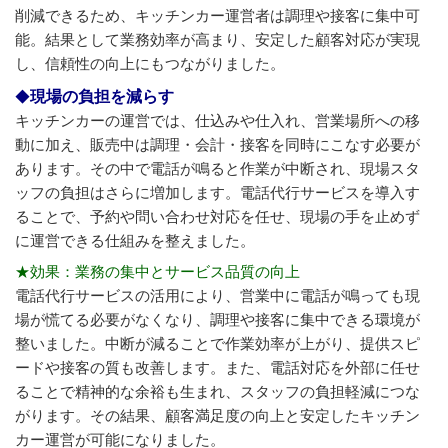
削減できるため、キッチンカー運営者は調理や接客に集中可
能。結果として業務効率が高まり、安定した顧客対応が実現
し、信頼性の向上にもつながりました。
現場の負担を減らす
キッチンカーの運営では、仕込みや仕入れ、営業場所への移
動に加え、販売中は調理・会計・接客を同時にこなす必要が
あります。その中で電話が鳴ると作業が中断され、現場スタ
ッフの負担はさらに増加します。電話代行サービスを導入す
ることで、予約や問い合わせ対応を任せ、現場の手を止めず
に運営できる仕組みを整えました。
★効果：業務の集中とサービス品質の向上
電話代行サービスの活用により、営業中に電話が鳴っても現
場が慌てる必要がなくなり、調理や接客に集中できる環境が
整いました。中断が減ることで作業効率が上がり、提供スピ
ードや接客の質も改善します。また、電話対応を外部に任せ
ることで精神的な余裕も生まれ、スタッフの負担軽減につな
がります。その結果、顧客満足度の向上と安定したキッチン
カー運営が可能になりました。