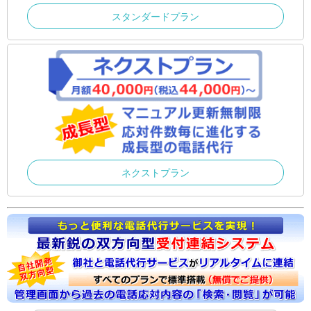
スタンダードプラン
ネクストプラン