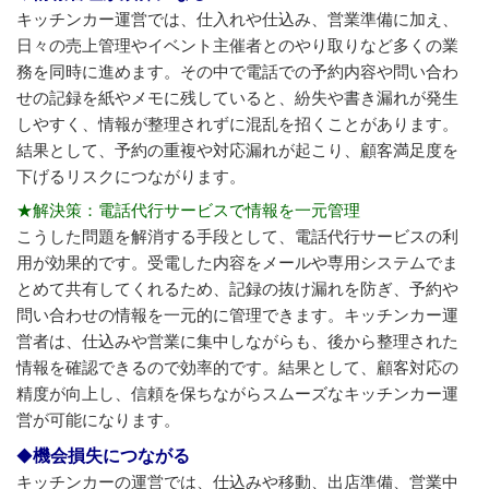
キッチンカー運営では、仕入れや仕込み、営業準備に加え、
日々の売上管理やイベント主催者とのやり取りなど多くの業
務を同時に進めます。その中で電話での予約内容や問い合わ
せの記録を紙やメモに残していると、紛失や書き漏れが発生
しやすく、情報が整理されずに混乱を招くことがあります。
結果として、予約の重複や対応漏れが起こり、顧客満足度を
下げるリスクにつながります。
★解決策：電話代行サービスで情報を一元管理
こうした問題を解消する手段として、電話代行サービスの利
用が効果的です。受電した内容をメールや専用システムでま
とめて共有してくれるため、記録の抜け漏れを防ぎ、予約や
問い合わせの情報を一元的に管理できます。キッチンカー運
営者は、仕込みや営業に集中しながらも、後から整理された
情報を確認できるので効率的です。結果として、顧客対応の
精度が向上し、信頼を保ちながらスムーズなキッチンカー運
営が可能になります。
機会損失につながる
キッチンカーの運営では、仕込みや移動、出店準備、営業中