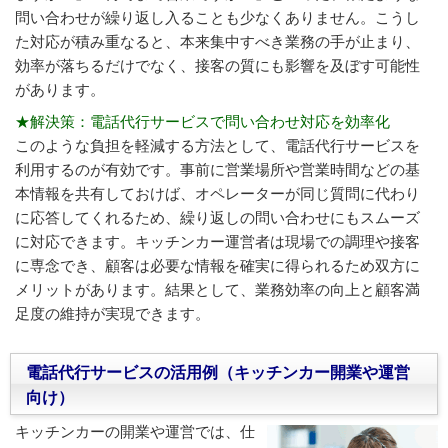
問い合わせが繰り返し入ることも少なくありません。こうし
た対応が積み重なると、本来集中すべき業務の手が止まり、
効率が落ちるだけでなく、接客の質にも影響を及ぼす可能性
があります。
★解決策：電話代行サービスで問い合わせ対応を効率化
このような負担を軽減する方法として、電話代行サービスを
利用するのが有効です。事前に営業場所や営業時間などの基
本情報を共有しておけば、オペレーターが同じ質問に代わり
に応答してくれるため、繰り返しの問い合わせにもスムーズ
に対応できます。キッチンカー運営者は現場での調理や接客
に専念でき、顧客は必要な情報を確実に得られるため双方に
メリットがあります。結果として、業務効率の向上と顧客満
足度の維持が実現できます。
電話代行サービスの活用例（キッチンカー開業や運営
向け）
キッチンカーの開業や運営では、仕