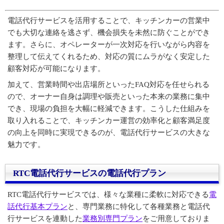
電話代行サービスを活用することで、キッチンカーの営業中
でも大切な連絡を逃さず、機会損失を未然に防ぐことができ
ます。さらに、オペレーターが一次対応を行いながら内容を
整理して伝えてくれるため、対応の質にムラがなく安定した
顧客対応が可能になります。
加えて、営業時間や出店場所といったFAQ対応を任せられる
ので、オーナー自身は調理や販売といった本来の業務に集中
でき、現場の負担を大幅に軽減できます。こうした仕組みを
取り入れることで、キッチンカー運営の効率化と顧客満足度
の向上を同時に実現できるのが、電話代行サービスの大きな
魅力です。
RTC電話代行サービスの電話代行プラン
RTC電話代行サービスでは、様々な業種に柔軟に対応できる
電
話代行基本プラン
と、専門業務に特化して各種業務と電話代
行サービスを連動した
業務別専門プラン
をご用意しておりま