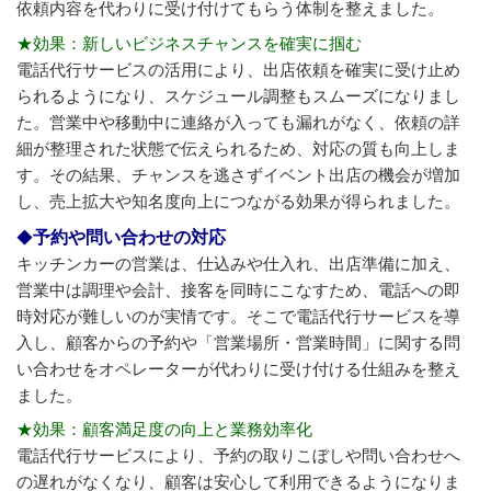
依頼内容を代わりに受け付けてもらう体制を整えました。
★効果：新しいビジネスチャンスを確実に掴む
電話代行サービスの活用により、出店依頼を確実に受け止め
られるようになり、スケジュール調整もスムーズになりまし
た。営業中や移動中に連絡が入っても漏れがなく、依頼の詳
細が整理された状態で伝えられるため、対応の質も向上しま
す。その結果、チャンスを逃さずイベント出店の機会が増加
し、売上拡大や知名度向上につながる効果が得られました。
予約や問い合わせの対応
キッチンカーの営業は、仕込みや仕入れ、出店準備に加え、
営業中は調理や会計、接客を同時にこなすため、電話への即
時対応が難しいのが実情です。そこで電話代行サービスを導
入し、顧客からの予約や「営業場所・営業時間」に関する問
い合わせをオペレーターが代わりに受け付ける仕組みを整え
ました。
★効果：顧客満足度の向上と業務効率化
電話代行サービスにより、予約の取りこぼしや問い合わせへ
の遅れがなくなり、顧客は安心して利用できるようになりま