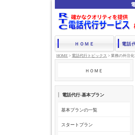
ＨＯＭＥ
電話
HOME
>
電話代行トピックス
> 業務の外注
ＨＯＭＥ
電話代行-基本プラン
基本プランの一覧
スタートプラン