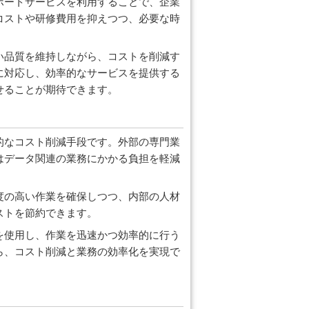
ポートサービスを利用することで、企業
コストや研修費用を抑えつつ、必要な時
い品質を維持しながら、コストを削減す
に対応し、効率的なサービスを提供する
せることが期待できます。
的なコスト削減手段です。外部の専門業
はデータ関連の業務にかかる負担を軽減
度の高い作業を確保しつつ、内部の人材
ストを節約できます。
を使用し、作業を迅速かつ効率的に行う
ら、コスト削減と業務の効率化を実現で