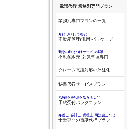
電話代行-業務別専門プラン
業務別専門プランの一覧
月額3,000円で格安
不動産管理(汎用)パッケージ
緊急の駆けつけサービス連動
不動産販売･賃貸管理専門
クレーム電話対応の外注化
秘書代行サービスプラン
治療院･美容院･飲食店など
予約受付パックプラン
弁護士･会計士･税理士･司法書士など
士業専門の電話代行プラン