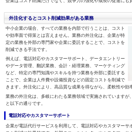
企業はコスト削減だけでなく、競争力の強化や成長の促進にも
外注化するとコスト削減効果がある業務
中小企業の場合、すべての業務を内部で行うことは、コスト
や効率面で得策とは言えません。業務の外注化は、企業が特
定の業務を外部の専門家や企業に委託することで、コストを
削減できる手法です。
例えば、電話対応やカスタマーサポート、データエントリー
やデータ管理、翻訳業務、会計・経理業務、マーケティング
など、特定の専門知識やスキルを持つ業務を外部に委託する
ことで、企業は人件費や設備投資などの固定コストを削減で
きます。外注化により、高品質な成果を得ながら、柔軟性や効
業務の外注化は、多岐にわたる業務領域で実施されていますが
と以下の通りです。
電話対応やカスタマーサポート
企業が電話代行サービスを利用して、電話対応やカスタマーサ