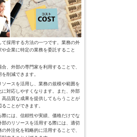
して採用する方法の一つです。業務の外
家や企業に特定の業務を委託すること
場合、外部の専門家を利用することで、
用を削減できます。
リソースを活用し、業務の規模や範囲を
化に対応しやすくなります。また、外部
、高品質な成果を提供してもらうことが
図ることができます。
る際には、信頼性や実績、価格だけでな
外部のリソースを活用する際には、適切
務の外注化を戦略的に活用することで、