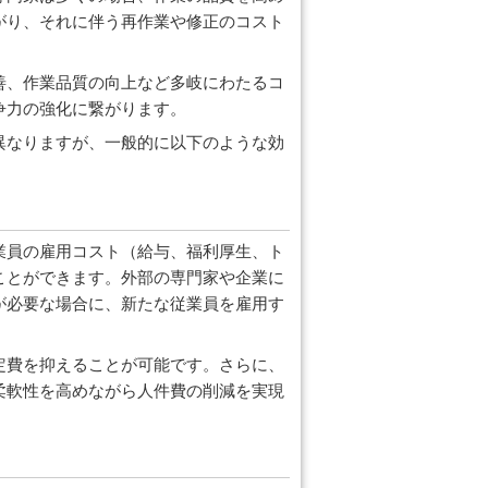
がり、それに伴う再作業や修正のコスト
善、作業品質の向上など多岐にわたるコ
争力の強化に繋がります。
異なりますが、一般的に以下のような効
業員の雇用コスト（給与、福利厚生、ト
ことができます。外部の専門家や企業に
が必要な場合に、新たな従業員を雇用す
定費を抑えることが可能です。さらに、
柔軟性を高めながら人件費の削減を実現