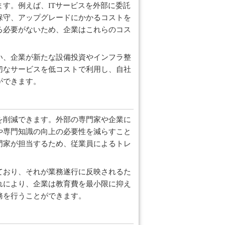
す。例えば、ITサービスを外部に委託
保守、アップグレードにかかるコストを
る必要がないため、企業はこれらのコス
い、企業が新たな設備投資やインフラ整
切なサービスを低コストで利用し、自社
ができます。
を削減できます。外部の専門家や企業に
や専門知識の向上の必要性を減らすこと
門家が担当するため、従業員によるトレ
ており、それが業務遂行に反映されるた
れにより、企業は教育費を最小限に抑え
務を行うことができます。