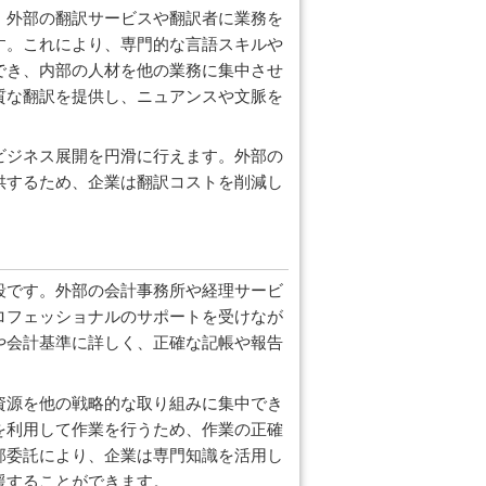
。外部の翻訳サービスや翻訳者に業務を
す。これにより、専門的な言語スキルや
でき、内部の人材を他の業務に集中させ
質な翻訳を提供し、ニュアンスや文脈を
ビジネス展開を円滑に行えます。外部の
供するため、企業は翻訳コストを削減し
段です。外部の会計事務所や経理サービ
ロフェッショナルのサポートを受けなが
や会計基準に詳しく、正確な記帳や報告
資源を他の戦略的な取り組みに集中でき
を利用して作業を行うため、作業の正確
部委託により、企業は専門知識を活用し
援することができます。