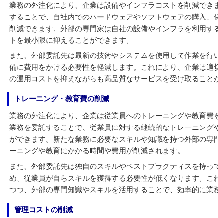
業務の外注化により、企業は設備やインフラコストを削減できま
することで、自社内でのハードウェアやソフトウェアの購入、
削減できます。外部の専門家は自社の設備やインフラを利用す
トを最小限に抑えることができます。
また、外部委託先は最新の技術やシステムを使用して作業を行
備に費用をかける必要性を軽減します。これにより、企業は適
の運用コストを抑えながらも高品質なサービスを受け取ること
トレーニング・教育費の削減
業務の外注化により、企業は従業員へのトレーニングや教育費
業務を委託することで、従業員に対する継続的なトレーニング
ができます。新たな業務に必要なスキルや知識を持つ外部の専
ーニングや教育にかかる時間や費用が削減されます。
また、外部委託先は独自のスキルやベストプラクティスを持っ
め、従業員が自らスキルを獲得する必要性が低くなります。こ
つつ、外部の専門知識やスキルを活用することで、効率的に業
管理コストの削減