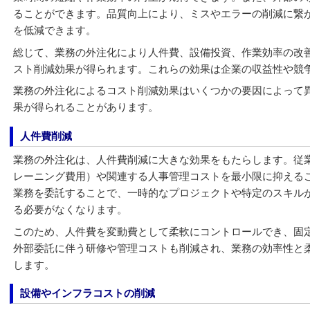
ることができます。品質向上により、ミスやエラーの削減に繋
を低減できます。
総じて、業務の外注化により人件費、設備投資、作業効率の改
スト削減効果が得られます。これらの効果は企業の収益性や競
業務の外注化によるコスト削減効果はいくつかの要因によって
果が得られることがあります。
人件費削減
業務の外注化は、人件費削減に大きな効果をもたらします。従
レーニング費用）や関連する人事管理コストを最小限に抑える
業務を委託することで、一時的なプロジェクトや特定のスキル
る必要がなくなります。
このため、人件費を変動費として柔軟にコントロールでき、固
外部委託に伴う研修や管理コストも削減され、業務の効率性と
します。
設備やインフラコストの削減