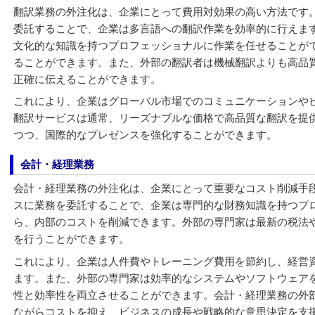
翻訳業務の外注化は、企業にとって費用対効果の高い方法です
委託することで、企業は多言語への翻訳作業を効率的に行えま
文化的な知識を持つプロフェッショナルに作業を任せることが
ることができます。また、外部の翻訳者は機械翻訳よりも高品
正確に伝えることができます。
これにより、企業はグローバル市場でのコミュニケーションや
翻訳サービスは通常、リーズナブルな価格で高品質な翻訳を提
つつ、国際的なプレゼンスを強化することができます。
会計・経理業務
会計・経理業務の外注化は、企業にとって重要なコスト削減手
スに業務を委託することで、企業は専門的な財務知識を持つプ
ら、内部のコストを削減できます。外部の専門家は最新の税法
を行うことができます。
これにより、企業は人件費やトレーニング費用を節約し、経営
ます。また、外部の専門家は効率的なシステムやソフトウェア
性と効率性を両立させることができます。会計・経理業務の外
ながらコストを抑え、ビジネスの成長や戦略的な意思決定を支