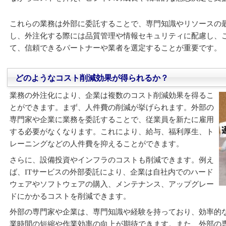
これらの業務は外部に委託することで、専門知識やリソースの
し、外注化する際には品質管理や情報セキュリティに配慮し、
て、信頼できるパートナーや業者を選定することが重要です。
どのようなコスト削減効果が得られるか？
業務の外注化により、企業は複数のコスト削減効果を得るこ
とができます。まず、人件費の削減が挙げられます。外部の
専門家や企業に業務を委託することで、従業員を新たに雇用
する必要がなくなります。これにより、給与、福利厚生、ト
レーニングなどの人件費を抑えることができます。
さらに、設備投資やインフラのコストも削減できます。例え
ば、ITサービスの外部委託により、企業は自社内でのハード
ウェアやソフトウェアの購入、メンテナンス、アップグレー
ドにかかるコストを削減できます。
外部の専門家や企業は、専門知識や経験を持っており、効率的
業時間の短縮や作業効率の向上が期待できます。また、外部の