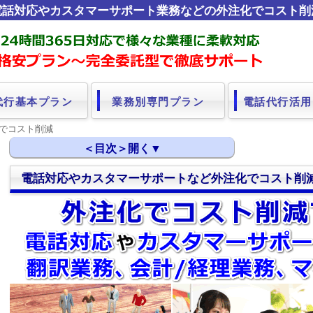
電話対応やカスタマーサポート業務などの外注化でコスト削
代行基本プラン
業務別専門プラン
電話代行活用
化でコスト削減
電話対応やカスタマーサポートなど外注化でコスト削
電話対応やカスタマーサポートなど外注化でコスト削減で
外注化するとコスト削減効果がある業務
どのようなコスト削減効果が得られるか？
業務を外注化することで生じる経営リスク
業務の外注化に伴う経営リスク
自前コストと外注する場合のコストとの違い