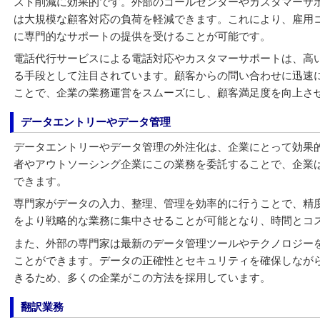
スト削減に効果的です。外部のコールセンターやカスタマーサ
は大規模な顧客対応の負荷を軽減できます。これにより、雇用
に専門的なサポートの提供を受けることが可能です。
電話代行サービスによる電話対応やカスタマーサポートは、高
る手段として注目されています。顧客からの問い合わせに迅速
ことで、企業の業務運営をスムーズにし、顧客満足度を向上さ
データエントリーやデータ管理
データエントリーやデータ管理の外注化は、企業にとって効果
者やアウトソーシング企業にこの業務を委託することで、企業
できます。
専門家がデータの入力、整理、管理を効率的に行うことで、精
をより戦略的な業務に集中させることが可能となり、時間とコ
また、外部の専門家は最新のデータ管理ツールやテクノロジー
ことができます。データの正確性とセキュリティを確保しなが
きるため、多くの企業がこの方法を採用しています。
翻訳業務