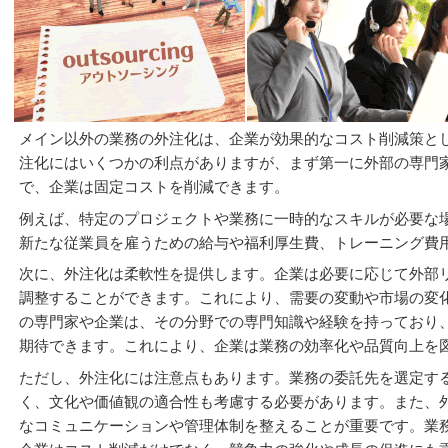
自前コストと外注費の違い
メイン以外の業務の外注化は、企業が効果的なコスト削減策と
注化にはいくつかの利点がありますが、まず第一に外部の専門
で、企業は固定コストを削減できます。
例えば、特定のプロジェクトや業務に一時的なスキルが必要な
新たな従業員を雇うための給与や福利厚生費、トレーニング費
次に、外注化は柔軟性を提供します。企業は必要に応じて外部
調整することができます。これにより、需要の変動や市場の変
の専門家や企業は、その分野での専門知識や経験を持っており
期待できます。これにより、企業は業務の効率化や品質向上を
ただし、外注化には注意点もあります。業務の委託先を選定す
く、文化や価値観の適合性も考慮する必要があります。また、
なコミュニケーションや管理体制を整えることが重要です。業